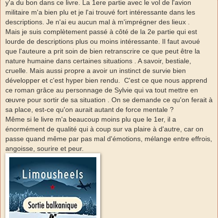
y'a du bon dans ce livre. La 1ere partie avec le vol de l'avion
militaire m'a bien plu et je l'ai trouvé fort intéressante dans les
descriptions. Je n'ai eu aucun mal à m'imprégner des lieux .
Mais je suis complètement passé à côté de la 2e partie qui est
lourde de descriptions plus ou moins intéressante. Il faut avoué
que l'auteure a prit soin de bien retranscrire ce que peut être la
nature humaine dans certaines situations . A savoir, bestiale,
cruelle. Mais aussi propre a avoir un instinct de survie bien
développer et c'est hyper bien rendu. C'est ce que nous apprend
ce roman grâce au personnage de Sylvie qui va tout mettre en
œuvre pour sortir de sa situation . On se demande ce qu'on ferait à
sa place, est-ce qu'on aurait autant de force mentale ?
Même si le livre m'a beaucoup moins plu que le 1er, il a
énormément de qualité qui à coup sur va plaire à d'autre, car on
passe quand même par pas mal d'émotions, mélange entre effrois,
angoisse, sourire et peur.