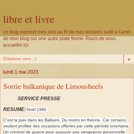
libre et livre
ce blog reprend mes avis au fil de mes lectures suite a l'arret
de mon blog sur une autre plate forme. Ravis de vous
accueillir ici
▼
lundi 1 mai 2023
Sortie balkanique de Limousheels
SERVICE PRESSE
RESUME:
Noël 1995.
C'est la paix dans les Balkans. Du moins en théorie. Car certains
veulent profiter des occasions offertes par cette période incertaine.
Un criminel de guerre pour assouvir une vengeance personnelle.